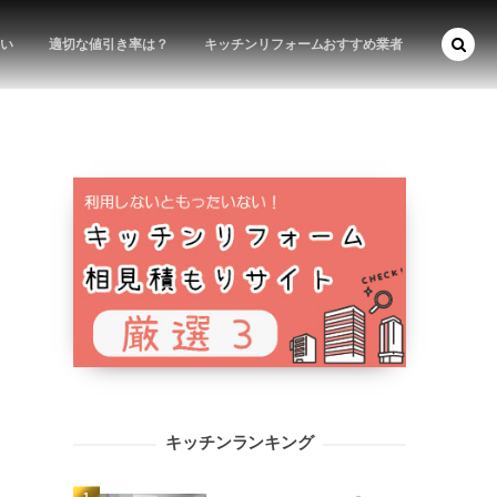
い
適切な値引き率は？
キッチンリフォームおすすめ業者
キッチンランキング
1