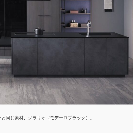
ーと同じ素材、グラリオ（モデーロブラック）。