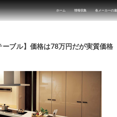
ホーム
情報収集
各メーカーの違
ーブル】価格は78万円だが実質価格