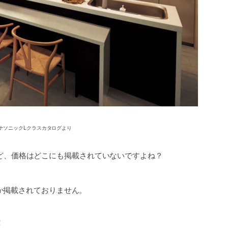
ナソニックLクラスカタログより
ど、価格はどこにも掲載されていないですよね？
か掲載されておりません。
！