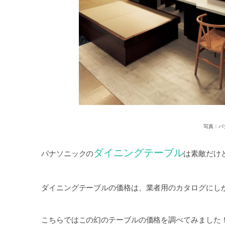
写真：パ
ダイニングテーブル
パナソニックの
は素敵だけ
ダイニングテーブルの価格は、業者用のカタログにし
こちらではこの幻のテーブルの価格を調べてみました