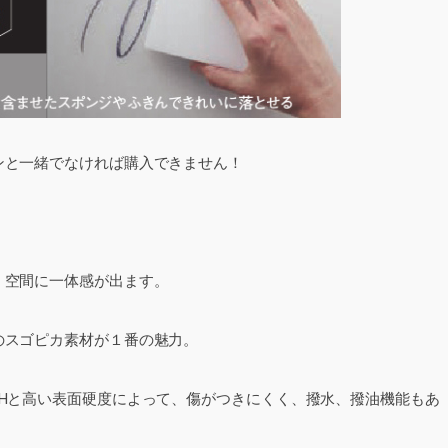
ンと一緒でなければ購入できません！
、空間に一体感が出ます。
のスゴピカ素材が１番の魅力。
Hと高い表面硬度によって、傷がつきにくく、撥水、撥油機能もあ