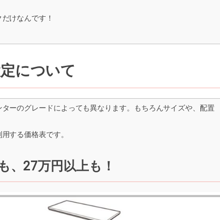
クだけなんです！
設定について
ンターのグレードによっても異なります。もちろんサイズや、配置
利用する価格表です。
も、27万円以上も！