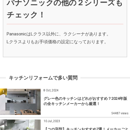
パナソニックの他の２シリーズも
チェック！
PanasonicはLクラス以外に、ラクシーナがあります。
Lクラスよりもお手頃価格の設定になっております。
キッチンリフォームで多い質問
8 Oct, 2024
1
グレー色のキッチンはどれがおすすめ？2024年版
の全キッチンメーカーから厳選！
54487 views
10 Jul, 2023
2
【コの字型】キッチンおすすめ7選！メーカーごと