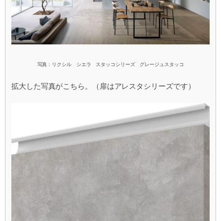
写真：リクシル シエラ スタッコシリーズ グレージュスタッコ
拡大した写真がこちら。（扉はアレスタシリーズです）