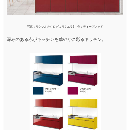
写真：リクシルカタログよりシエラS 色：ディープレッド
深みのある赤がキッチンを華やかに彩るキッチン。