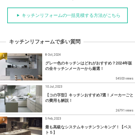
キッチンリフォームの一括見積する方法がこちら
キッチンリフォームで多い質問
8 Oct, 2024
1
グレー色のキッチンはどれがおすすめ？2024年版
の全キッチンメーカーから厳選！
54503 views
10 Jul, 2023
2
【コの字型】キッチンおすすめ7選！メーカーごと
の費用も解説！
26791 views
5 Feb, 2023
3
最も高級なシステムキッチンランキング！【ベス
ト５】