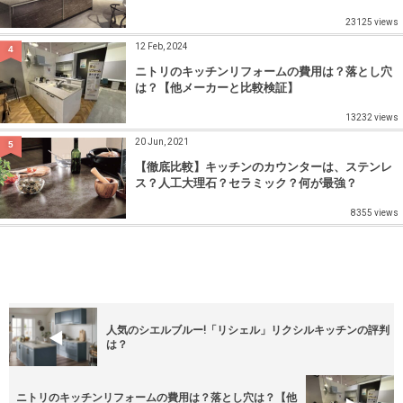
23125 views
12 Feb, 2024
4
ニトリのキッチンリフォームの費用は？落とし穴
は？【他メーカーと比較検証】
13232 views
20 Jun, 2021
5
【徹底比較】キッチンのカウンターは、ステンレ
ス？人工大理石？セラミック？何が最強？
8355 views
人気のシエルブルー!「リシェル」リクシルキッチンの評判
は？
ニトリのキッチンリフォームの費用は？落とし穴は？【他