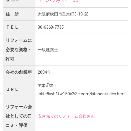
住 所
大阪府吹田市垂水町3-10-28
ＴＥＬ
06-6368-7735
リフォームに
必要な資格・
一級建築士
許可
会社の創業年
2004年
http://xn--
ＵＲＬ
jckte8ayb1fw150a2i3e.com/kitchen/index.html
リフォーム会
社としての口
安さ売りのリフォーム会社さん
コミ・評価