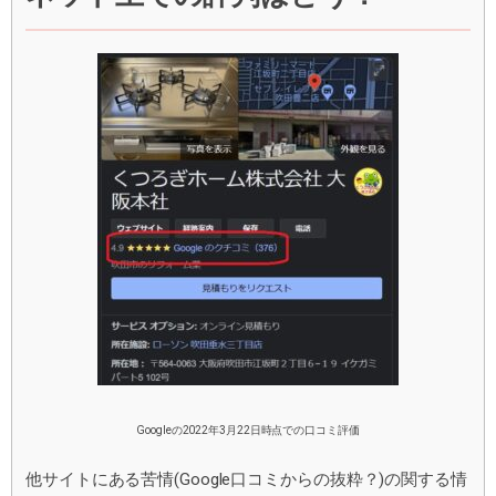
Googleの2022年3月22日時点での口コミ評価
他サイトにある苦情(Google口コミからの抜粋？)の関する情